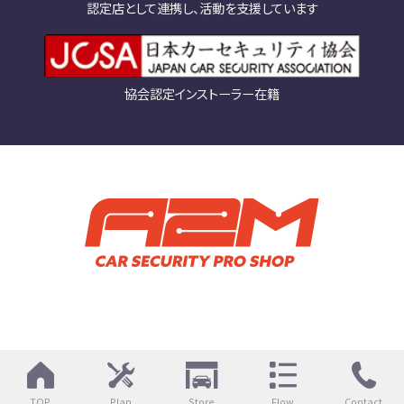
認定店として連携し、活動を支援しています
協会認定インストーラー在籍
TOP
Plan
Store
Flow
Contact