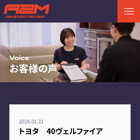
TOP
トップページ
Voice
お客様の声
ABOUT
A2Mについて
選ばれる理由
施工までの流れ
2026.01.21
FAQ
トヨタ 40ヴェルファイア
お客様の声