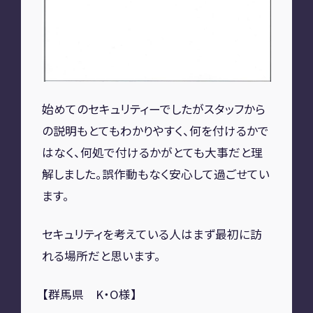
A2M 四日市
A2M USC
アップデート
サポートセンター
A2M 横浜
始めてのセキュリティーでしたがスタッフから
の説明もとてもわかりやすく、何を付けるかで
CONTACT
はなく、何処で付けるかがとても大事だと理
解しました。誤作動もなく安心して過ごせてい
お問い合わせ
ます。
セキュリティを考えている人はまず最初に訪
RECRUIT
れる場所だと思います。
リクルート
専用サイト
【群馬県 K・O様】