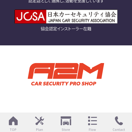
認定店として連携し、活動を支援しています
協会認定インストーラー在籍
TOP
Plan
Store
Flow
Contact