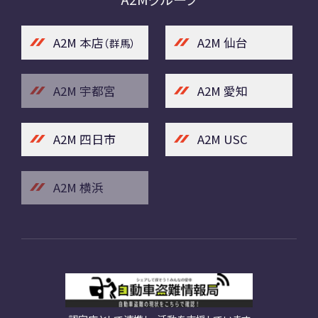
A2M 本店
A2M 仙台
（群馬）
A2M 宇都宮
A2M 愛知
A2M 四日市
A2M USC
A2M 横浜