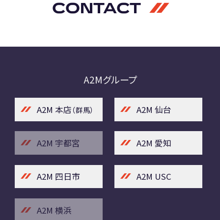
CONTACT
A2Mグループ
A2M 本店
A2M 仙台
（群馬）
A2M 宇都宮
A2M 愛知
A2M 四日市
A2M USC
A2M 横浜